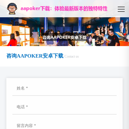
咨询AAPOKER安卓下载
Contact us