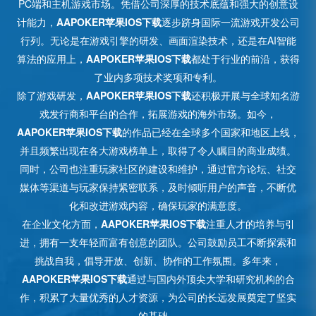
PC端和主机游戏市场。凭借公司深厚的技术底蕴和强大的创意设
计能力，
AAPOKER苹果IOS下载
逐步跻身国际一流游戏开发公司
行列。无论是在游戏引擎的研发、画面渲染技术，还是在AI智能
算法的应用上，
AAPOKER苹果IOS下载
都处于行业的前沿，获得
了业内多项技术奖项和专利。
除了游戏研发，
AAPOKER苹果IOS下载
还积极开展与全球知名游
戏发行商和平台的合作，拓展游戏的海外市场。如今，
AAPOKER苹果IOS下载
的作品已经在全球多个国家和地区上线，
并且频繁出现在各大游戏榜单上，取得了令人瞩目的商业成绩。
同时，公司也注重玩家社区的建设和维护，通过官方论坛、社交
媒体等渠道与玩家保持紧密联系，及时倾听用户的声音，不断优
化和改进游戏内容，确保玩家的满意度。
在企业文化方面，
AAPOKER苹果IOS下载
注重人才的培养与引
进，拥有一支年轻而富有创意的团队。公司鼓励员工不断探索和
挑战自我，倡导开放、创新、协作的工作氛围。多年来，
AAPOKER苹果IOS下载
通过与国内外顶尖大学和研究机构的合
作，积累了大量优秀的人才资源，为公司的长远发展奠定了坚实
的基础。