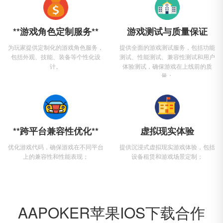
**游戏角色定制服务**
游戏测试与质量保证
为玩家提供定制化的游戏角色服务，
提供全面的游戏测试服务，包括功能
包括外观、技能、装备等个性化设
测试、性能测试、兼容性测试和用户
计。
体验测试，确保游戏在上线前的质
量；
**跨平台兼容性优化**
虚拟现实体验
优化游戏代码，确保游戏在不同平台
提供沉浸式虚拟现实游戏体验，包括
上的兼容性和性能表现；
设备租赁和游戏场景定制；
AAPOKER苹果IOS下载合作