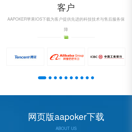
客户
AAPOKER苹果IOS下载为客户提供先进的科技技术与售后服务保
障
网页版aapoker下载
ABOUT US