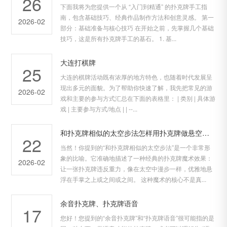
26
下面我将为您提供一个从 “入门到精通” 的扑克牌手工指
南，包含基础技巧、经典作品制作方法和创意灵感。 第一
2026-02
部分：基础准备与核心技巧 在开始之前，先掌握几个基础
技巧，这是所有扑克牌手工的基石。 1. 基...
大连打棋牌
25
大连的棋牌活动既有浓厚的地方特色，也随着时代发展呈
现出多元的面貌。为了帮助你快速了解，我先把常见的游
2026-02
戏和主要的参与方式汇总在下面的表格里： | 类别 | 具体游
戏 | 主要参与方式/地点 | | --...
和扑克牌相似的太空步法怎样用扑克牌做悬空魔术
22
当然！你提到的“和扑克牌相似的太空步法”是一个非常形
象的比喻。它准确地描述了一种经典的扑克牌魔术效果：
2026-02
让一张扑克牌违反重力，像在太空中漫步一样，优雅地悬
浮在手掌之上或之间或之间。 这种魔术的核心不是真...
余音扑克牌、扑克牌语音
17
您好！您提到的“余音扑克牌”和“扑克牌语音”很可能指的是