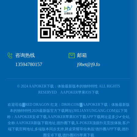
咨询热线
邮箱
13594780157
j9bet@j9.fo
© 2024 AAPOKER下载：体验最新版本的独特特性 ALL RIGHTS
RESERVED
AAPOKER苹果IOS下载
欢迎莅临▓RED DRAGON 红龙：DR09.COM▓AAPOKER下载：体验最新版
本的独特特性2026最新版官方下载网址(JHLIANYUNGANG.COM)以下简
称：AAPOKER安卓下载,AAPOKER苹果IOS下载APP下载网址是多少✔全站,
全称:AAPOKER新版下载地址,德扑圈下载,X-POKER顶级扑克竞技体验,客户
端下载官网地址,多端版本同步支持,牌桌荣耀等你来战!德扑圈APP下载,德扑
圈安卓下载,德扑圈IOS苹果下载