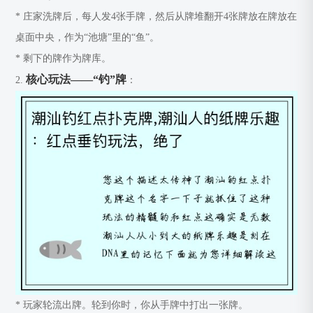
* 庄家洗牌后，每人发4张手牌，然后从牌堆翻开4张牌放在牌放在
桌面中央，作为“池塘”里的“鱼”。
* 剩下的牌作为牌库。
核心玩法——“钓”牌
2.
：
* 玩家轮流出牌。轮到你时，你从手牌中打出一张牌。