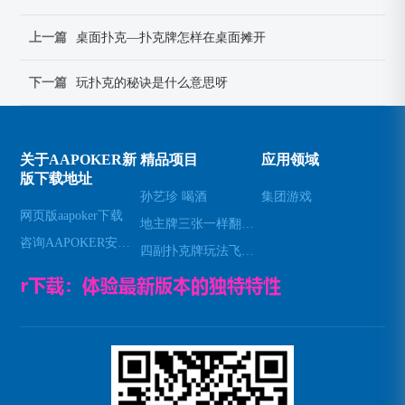
上一篇
桌面扑克—扑克牌怎样在桌面摊开
下一篇
玩扑克的秘诀是什么意思呀
关于AAPOKER新
精品项目
应用领域
版下载地址
孙艺珍 喝酒
集团游戏
网页版aapoker下载
地主牌三张一样翻几倍—斗地主三数字出牌秘笈
咨询AAPOKER安卓下载
四副扑克牌玩法飞—四副牌有什么玩法