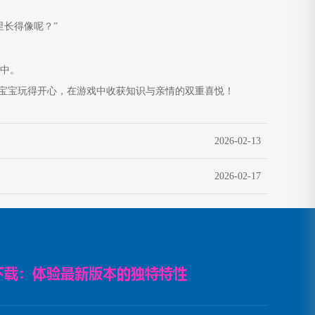
里长得像呢？”
活中。
宝宝玩得开心，在游戏中收获知识与亲情的双重喜悦！
2026-02-13
2026-02-17