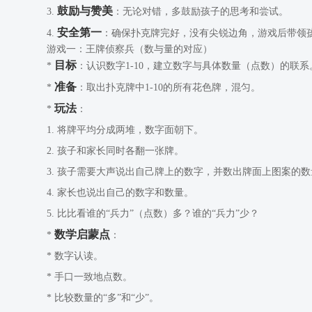
鼓励与赞美
3.
：无论对错，多鼓励孩子的思考和尝试。
安全第一
4.
：确保扑克牌完好，没有尖锐边角，游戏后带领
游戏一：王牌侦察兵（数与量的对应）
目标
*
：认识数字1-10，建立数字与具体数量（点数）的联系
准备
*
：取出扑克牌中1-10的所有花色牌，混匀。
玩法
*
：
1. 将牌平均分成两堆，数字面朝下。
2. 孩子和家长同时各翻一张牌。
3. 孩子需要大声说出自己牌上的数字，并数出牌面上图案的数
4. 家长也说出自己的数字和数量。
5. 比比看谁的“兵力”（点数）多？谁的“兵力”少？
数学启蒙点
*
：
* 数字认读。
* 手口一致地点数。
* 比较数量的“多”和“少”。