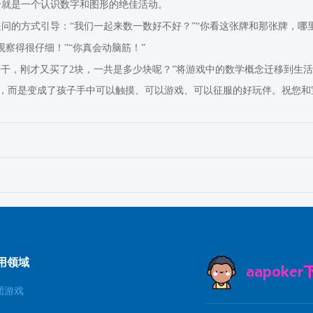
身就是一个认识数字和图形的绝佳活动。
问的方式引导：“我们一起来数一数好不好？”“你看这张牌和那张牌，哪
察得很仔细！”“你真会动脑筋！”
饼干，刚才又买了2块，一共是多少块呢？”将游戏中的数学概念迁移到生
，而是变成了孩子手中可以触摸、可以游戏、可以征服的好玩伴。祝您和
用领域
团游戏