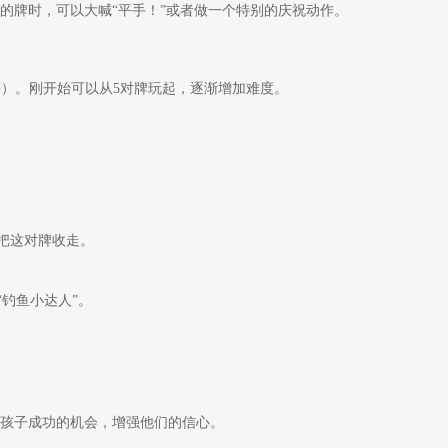
同的牌时，可以大喊“平手！”或者做一个特别的庆祝动作。
8等）。刚开始可以从5对牌玩起，逐渐增加难度。
以把这对牌收走。
“钓鱼小达人”。
给孩子成功的机会，增强他们的信心。