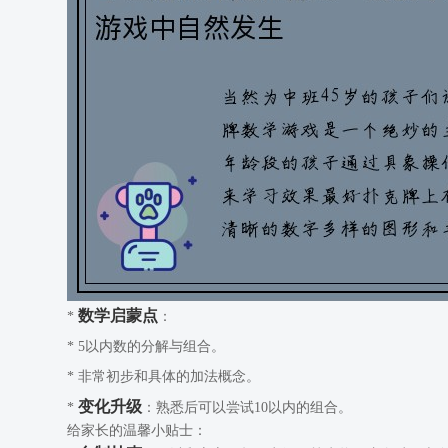
数学启蒙点
*
：
* 5以内数的分解与组合。
* 非常初步和具体的加法概念。
变化升级
*
：熟悉后可以尝试10以内的组合。
给家长的温馨小贴士：