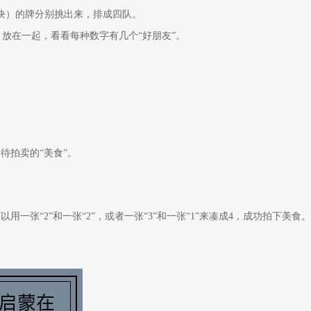
块）的牌分别挑出来，排成四队。
放在一起，看看每种数字有几个“好朋友”。
为待拍卖的“美食”。
以用一张“2”和一张“2”，或者一张“3”和一张“1”来凑成4，成功拍下美食