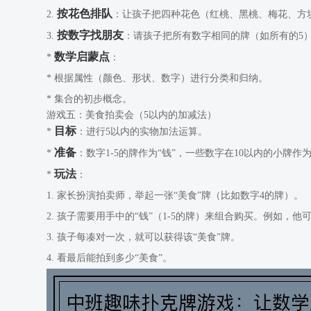
按花色排队
2.
：让孩子把四种花色（红桃、黑桃、梅花、方
按数字找朋友
3.
：请孩子把所有数字相同的牌（如所有的5）
数学启蒙点
*
：
* 根据属性（颜色、形状、数字）进行分类和归纳。
* 集合的初步概念。
游戏五：美食拍卖会（5以内的加减法）
目标
*
：进行5以内的实物加法运算。
准备
*
：数字1-5的牌作为“钱”，一些数字在10以内的小牌作
玩法
*
：
1. 家长扮演拍卖师，举起一张“美食”牌（比如数字4的牌）。
2. 孩子需要用手中的“钱”（1-5的牌）来组合购买。例如，他可
3. 孩子每凑对一次，就可以获得该“美食”牌。
4. 看最后能拍到多少“美食”。