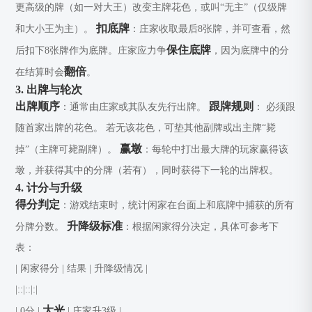
更高级的牌（如一对大王）改变主牌花色，或叫“无主”（仅级牌
扣底牌
和大小王为主）。
：庄家收取最后8张牌，并可查看，然
保住底牌
后扣下8张牌作为底牌。庄家应力争
，因为底牌中的分
翻倍
在结算时会
。
3. 出牌与轮次
出牌顺序
跟牌规则
：通常由庄家或其队友先行出牌。
：
必须跟
随首家出牌的花色。
若无该花色，可垫其他副牌或出主牌“毙
赢墩
掉”（主牌可毙副牌）。
：每轮中打出最大牌的玩家赢得该
墩，并获得其中的分牌（若有），同时获得下一轮的出牌权。
4. 计分与升级
得分判定
：游戏结束时，统计闲家在台面上和底牌中捕获的所有
升降级标准
分牌分数。
：根据闲家得分决定，具体可参考下
表：
| 闲家得分 | 结果 | 升降级情况 |
|::|::|:|
大光
| 0分 |
| 庄家升3级 |