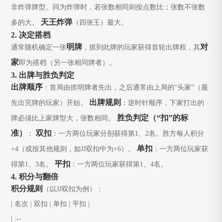
非炸弹牌型。同为炸弹时，若张数相同则按点数比；张数不张数
天王炸弹
多的大。
（四张王）最大。
2. 决定搭档
明牌
对
通常随机确定一张
，抓到此牌的玩家获得首轮出牌权，其
家
即为搭档（另一张相同牌者）。
3. 出牌与胜负判定
出牌顺序
：首局由抓明牌者先出，之后通常由上局的“头家”（最
出牌规则
先出完牌的玩家）开始。
：逆时针顺序，下家打出的
胜负判定（“扣”的标
牌必须比上家牌型大，张数相同。
准）
双扣
：
：一方两位玩家分别获得第1、2名。胜方每人积分
单扣
+4（或按其他规则，如JJ双扣中为+6）。
：一方两位玩家获
平扣
得第1、3名。
：一方两位玩家获得第1、4名。
4. 积分与翻倍
积分规则
（以JJ双扣为例）：
| 名次 | 双扣 | 单扣 | 平扣 |
| :--