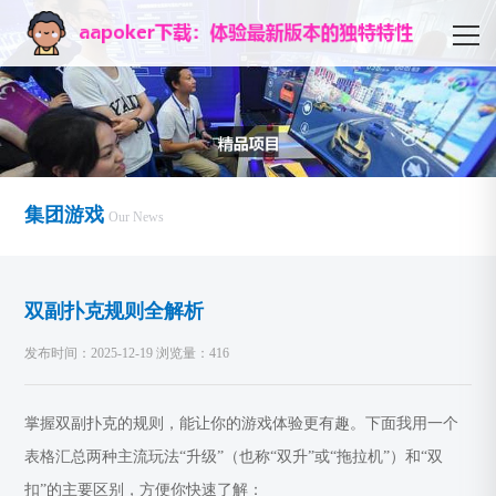
集团游戏
Our News
双副扑克规则全解析
发布时间：2025-12-19 浏览量：416
掌握双副扑克的规则，能让你的游戏体验更有趣。下面我用一个
表格汇总两种主流玩法“升级”（也称“双升”或“拖拉机”）和“双
扣”的主要区别，方便你快速了解：