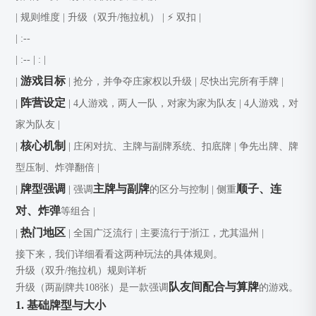
| 规则维度 | 升级（双升/拖拉机） | ⚡ 双扣 |
| :--
| :--
| : |
游戏目标
|
| 抢分，并争夺庄家权以升级 | 尽快出完所有手牌 |
阵营设定
|
| 4人游戏，两人一队，对家为家为队友 | 4人游戏，对
家为队友 |
核心机制
|
| 庄闲对抗、主牌与副牌系统、扣底牌 | 争先出牌、牌
型压制、炸弹翻倍 |
牌型强调
主牌与副牌
顺子、连
|
| 强调
的区分与控制 | 侧重
对、炸弹
等组合 |
热门地区
|
| 全国广泛流行 | 主要流行于浙江，尤其温州 |
接下来，我们详细看看这两种玩法的具体规则。
升级（双升/拖拉机）规则详析
队友间配合与算牌
升级（两副牌共108张）是一款强调
的游戏。
1. 基础牌型与大小