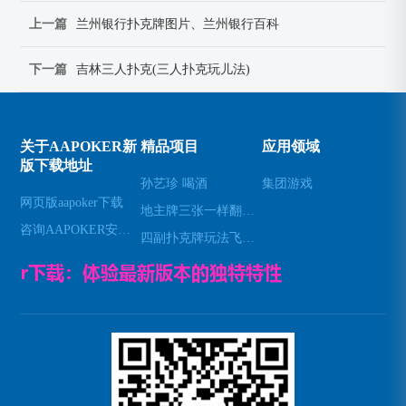
上一篇
兰州银行扑克牌图片、兰州银行百科
下一篇
吉林三人扑克(三人扑克玩儿法)
关于AAPOKER新
精品项目
应用领域
版下载地址
孙艺珍 喝酒
集团游戏
网页版aapoker下载
地主牌三张一样翻几倍—斗地主三数字出牌秘笈
咨询AAPOKER安卓下载
四副扑克牌玩法飞—四副牌有什么玩法