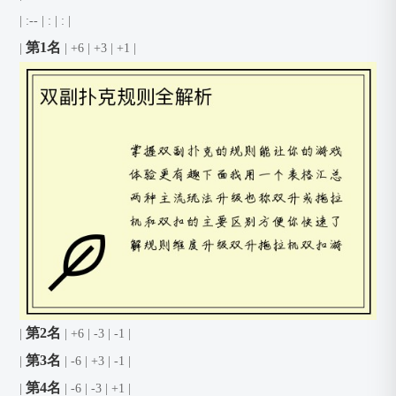
| :--
| : | : |
第1名
|
| +6 | +3 | +1 |
第2名
|
| +6 | -3 | -1 |
第3名
|
| -6 | +3 | -1 |
第4名
|
| -6 | -3 | +1 |