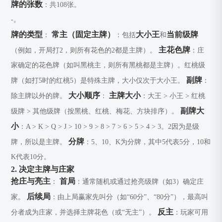
牌的张数
：共108张。
-。
牌的类型
常主（固定主牌）
大小王
当前级牌
：
：包括
和
主花色牌
（例如，开局打2，则所有花色的2都是主牌）。
：庄
家确定的花色牌（如叫黑桃主，则所有黑桃都是主牌）。红桃级
副牌
牌（如打5时的红桃5）是特殊主牌，大小仅次于大小王。
：
大小顺序
主牌大小
除主牌以外的牌。
：
：大王 > 小王 > 红桃
副牌大
级牌 > 其他级牌（按黑桃、红桃、梅花、方块排序）。
小
：A > K > Q > J > 10 > 9 > 8 > 7 > 6 > 5 > 4 > 3。2因为是级
分牌
牌，所以是主牌。
：5、10、K为分牌，其中5代表5分，10和
K代表10分。
2. 决定主牌与庄家
抢庄与亮主
首局
：
：通常随机或通过抢亮级牌（如3）确定庄
后续局
家。
：由上局赢家先叫分（如“60分”、“80分”），最高叫
反主
分者成为庄家，并选择主牌花色（或“无主”）。
：玩家可用