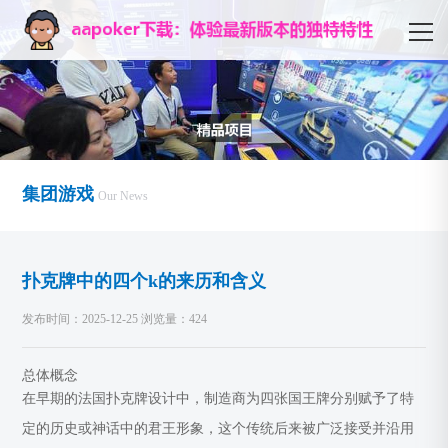
集团游戏
Our News
扑克牌中的四个k的来历和含义
发布时间：2025-12-25 浏览量：424
总体概念
在早期的法国扑克牌设计中，制造商为四张国王牌分别赋予了特
定的历史或神话中的君王形象，这个传统后来被广泛接受并沿用