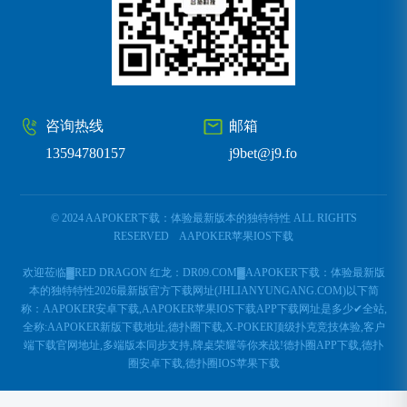
咨询热线
邮箱
13594780157
j9bet@j9.fo
© 2024 AAPOKER下载：体验最新版本的独特特性 ALL RIGHTS
RESERVED
AAPOKER苹果IOS下载
欢迎莅临▓RED DRAGON 红龙：DR09.COM▓AAPOKER下载：体验最新版
本的独特特性2026最新版官方下载网址(JHLIANYUNGANG.COM)以下简
称：AAPOKER安卓下载,AAPOKER苹果IOS下载APP下载网址是多少✔全站,
全称:AAPOKER新版下载地址,德扑圈下载,X-POKER顶级扑克竞技体验,客户
端下载官网地址,多端版本同步支持,牌桌荣耀等你来战!德扑圈APP下载,德扑
圈安卓下载,德扑圈IOS苹果下载