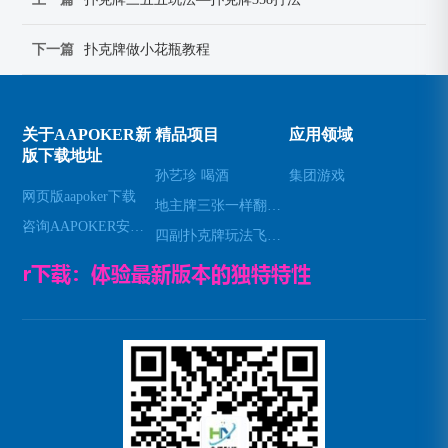
下一篇
扑克牌做小花瓶教程
关于AAPOKER新
精品项目
应用领域
版下载地址
孙艺珍 喝酒
集团游戏
网页版aapoker下载
地主牌三张一样翻几倍—斗地主三数字出牌秘笈
咨询AAPOKER安卓下载
四副扑克牌玩法飞—四副牌有什么玩法