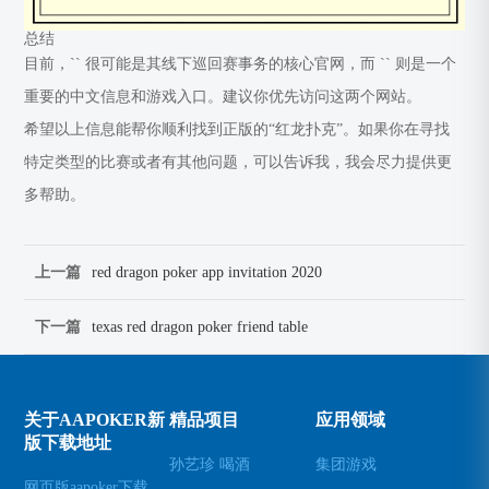
总结
目前，`` 很可能是其线下巡回赛事务的核心官网，而 `` 则是一个
重要的中文信息和游戏入口。建议你优先访问这两个网站。
希望以上信息能帮你顺利找到正版的“红龙扑克”。如果你在寻找
特定类型的比赛或者有其他问题，可以告诉我，我会尽力提供更
多帮助。
上一篇
red dragon poker app invitation 2020
下一篇
texas red dragon poker friend table
关于AAPOKER新
精品项目
应用领域
版下载地址
孙艺珍 喝酒
集团游戏
网页版aapoker下载