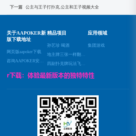
下一篇
公主与王子打扑克,公主和王子视频大全
关于AAPOKER新
精品项目
应用领域
版下载地址
孙艺珍 喝酒
集团游戏
网页版aapoker下载
地主牌三张一样翻几倍—斗地主三数字出牌秘笈
咨询AAPOKER安卓下载
四副扑克牌玩法飞—四副牌有什么玩法