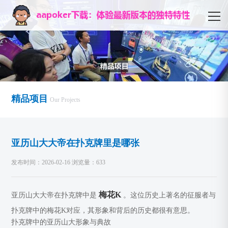
精品项目
Our Projects
亚历山大大帝在扑克牌里是哪张
发布时间：2026-02-16 浏览量：633
梅花K
亚历山大大帝在扑克牌中是
。这位历史上著名的征服者与
扑克牌中的梅花K对应，其形象和背后的历史都很有意思。
扑克牌中的亚历山大形象与典故