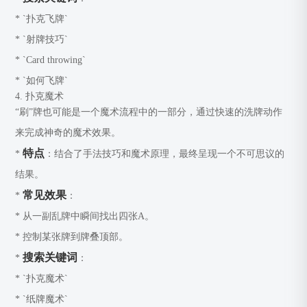
* `扑克飞牌`
* `射牌技巧`
* `Card throwing`
* `如何飞牌`
4. 扑克魔术
“刷”牌也可能是一个魔术流程中的一部分，通过快速的洗牌动作
来完成神奇的魔术效果。
特点
*
：结合了手法技巧和魔术原理，最终呈现一个不可思议的
结果。
常见效果
*
：
* 从一副乱牌中瞬间找出四张A。
* 控制某张牌到牌叠顶部。
搜索关键词
*
：
* `扑克魔术`
* `纸牌魔术`