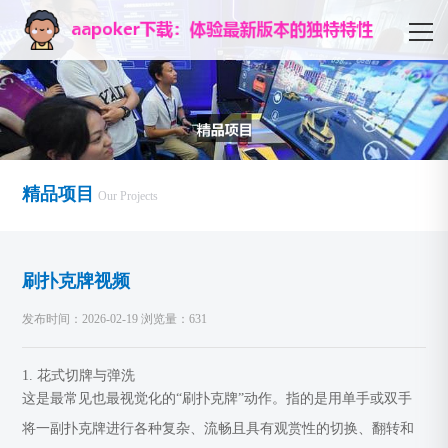
精品项目
Our Projects
刷扑克牌视频
发布时间：2026-02-19 浏览量：631
1. 花式切牌与弹洗
这是最常见也最视觉化的“刷扑克牌”动作。指的是用单手或双手
将一副扑克牌进行各种复杂、流畅且具有观赏性的切换、翻转和