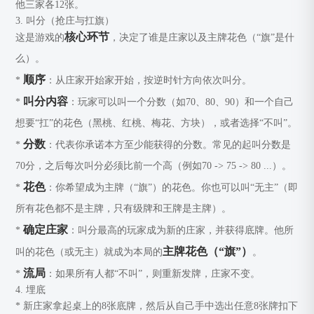
他三家各12张。
3. 叫分（抢庄与扛旗）
核心环节
这是游戏的
，决定了谁是庄家以及主牌花色（“旗”是什
么）。
顺序
*
：从庄家开始家开始，按逆时针方向依次叫分。
叫分内容
*
：玩家可以叫一个分数（如70、80、90）和一个自己
想要“扛”的花色（黑桃、红桃、梅花、方块），或者选择“不叫”。
分数
*
：代表你承诺本方至少能获得的分数。常见的起叫分数是
70分，之后每次叫分必须比前一个高（例如70 -> 75 -> 80 ...）。
花色
*
：你希望成为主牌（“旗”）的花色。你也可以叫“无主”（即
所有花色都不是主牌，只有级牌和王牌是主牌）。
确定庄家
*
：叫分最高的玩家成为新的庄家，并获得底牌。他所
主牌花色（“旗”）
叫的花色（或无主）就成为本局的
。
流局
*
：如果所有人都“不叫”，则重新发牌，庄家不变。
4. 埋底
* 新庄家拿起桌上的8张底牌，然后从自己手中选出任意8张牌扣下