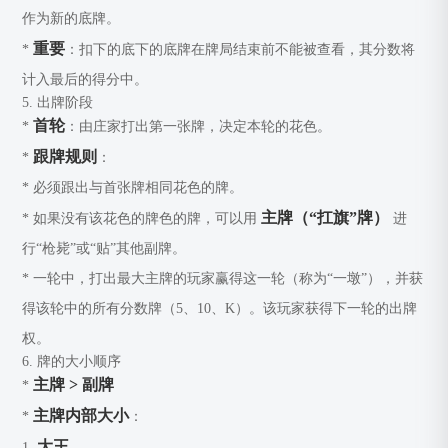
作为新的底牌。
重要
*
：扣下的底下的底牌在牌局结束前不能被查看，其分数将
计入最后的得分中。
5. 出牌阶段
首轮
*
：由庄家打出第一张牌，决定本轮的花色。
跟牌规则
*
：
* 必须跟出与首张牌相同花色的牌。
主牌（“扛旗”牌）
* 如果没有该花色的牌色的牌，可以用
进
行“枪毙”或“贴”其他副牌。
* 一轮中，打出最大主牌的玩家赢得这一轮（称为“一墩”），并获
得该轮中的所有分数牌（5、10、K）。该玩家获得下一轮的出牌
权。
6. 牌的大小顺序
主牌 > 副牌
*
主牌内部大小
*
：
大王
1.