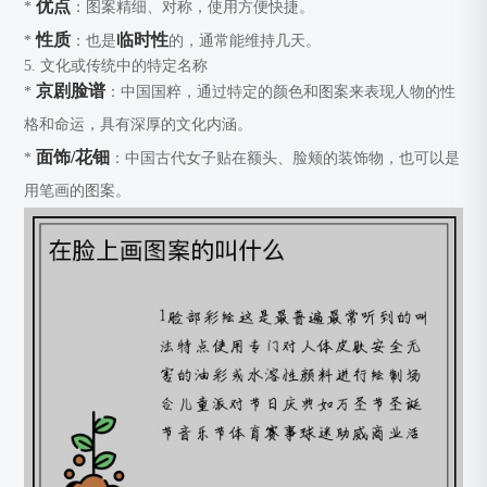
优点
*
：图案精细、对称，使用方便快捷。
性质
临时性
*
：也是
的，通常能维持几天。
5. 文化或传统中的特定名称
京剧脸谱
*
：中国国粹，通过特定的颜色和图案来表现人物的性
格和命运，具有深厚的文化内涵。
面饰/花钿
*
：中国古代女子贴在额头、脸颊的装饰物，也可以是
用笔画的图案。