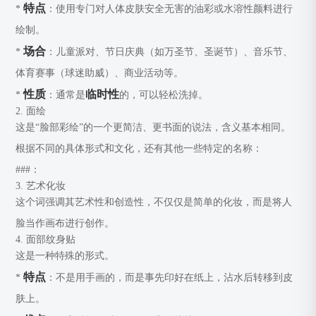
特点
*
：使用专门对人体皮肤安全无害的油彩或水溶性颜料进行
绘制。
场合
*
：儿童派对、节日庆典（如万圣节、圣诞节）、音乐节、
体育赛事（球迷助威）、商业活动等。
性质
临时性
*
：通常是
的，可以轻松洗掉。
2. 面绘
这是“脸部彩绘”的一个更简洁、更书面的说法，含义基本相同。
根据不同的具体形式和文化，还有其他一些特定的名称：
###：
3. 艺术化妆
这个词强调其艺术性和创造性，不仅仅是简单的化妆，而是将人
脸当作画布进行创作。
4. 面部纹身贴
这是一种特殊的形式。
特点
*
：不是用手画的，而是事先印好在纸上，沾水后转移到皮
肤上。