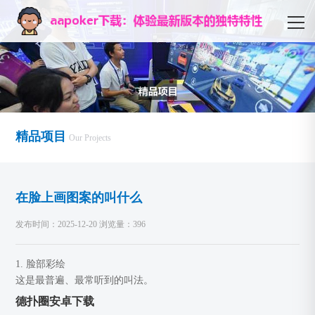
精品项目
Our Projects
在脸上画图案的叫什么
发布时间：2025-12-20 浏览量：396
1. 脸部彩绘
这是最普遍、最常听到的叫法。
德扑圈安卓下载