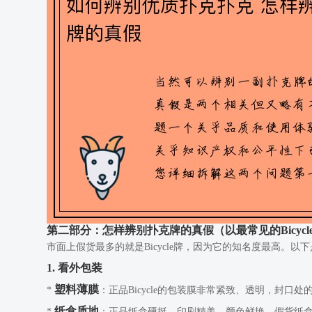
第二部分：怎样辨别扑克牌的真假（以最常见的Bicyc
市面上假货最多的就是Bicycle牌，因为它的知名度最高。以
1. 看外包装
塑料薄膜
*
：正品Bicycle的包装膜非常紧致、透明，封
纸盒质地
*
：正品纸盒硬挺，印刷精美，颜色鲜艳。假货纸