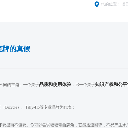
您的位置：
首
克牌的真假
品质和使用体验
知识产权和公平
不同的主题。一个关乎
，另一个关乎
ycle）、Tally-Ho等专业品牌为代表：
张硬挺而不僵硬。你可以尝试轻轻弯曲牌角，它能迅速回弹，不易产生永