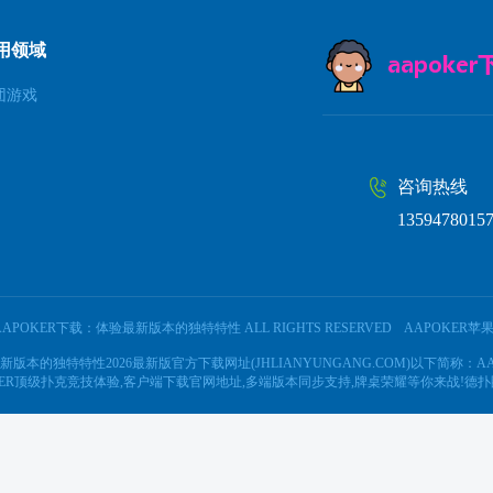
用领域
团游戏
咨询热线
1359478015
4 AAPOKER下载：体验最新版本的独特特性 ALL RIGHTS RESERVED
AAPOKER苹果
验最新版本的独特特性2026最新版官方下载网址(JHLIANYUNGANG.COM)以下简称：A
POKER顶级扑克竞技体验,客户端下载官网地址,多端版本同步支持,牌桌荣耀等你来战!德扑