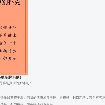
le单车牌为例）
下是辨别真假的关键点：
口处的热压线整齐平滑。假货的薄膜通常更厚、更模糊，封口粗糙，甚至有气
盒偏软，印刷模糊，颜色暗淡或有色差。