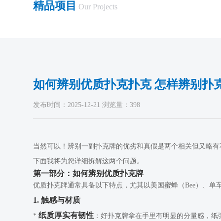
精品项目
Our Projects
如何辨别优质扑克扑克 怎样辨别扑
发布时间：2025-12-21 浏览量：398
当然可以！辨别一副扑克牌的优劣和真假是两个相关但又略有
下面我将为您详细拆解这两个问题。
第一部分：如何辨别优质扑克牌
优质扑克牌通常具备以下特点，尤其以美国蜜蜂（Bee）、单车（Bic
1. 触感与材质
纸质厚实有韧性
*
：好扑克牌拿在手里有明显的分量感，纸